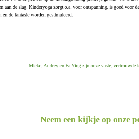
n aan de slag. Kinderyoga zorgt o.a. voor ontspanning, is goed voor d
n en de fantasie worden gestimuleerd.
Mieke, Audrey en Fa Ying zijn onze vaste, vertrouwde le
Neem een kijkje op onze p