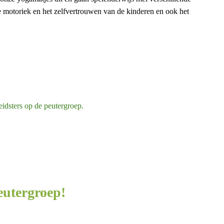
e motoriek en het zelfvertrouwen van de kinderen en ook het
idsters op de peutergroep.
eutergroep!