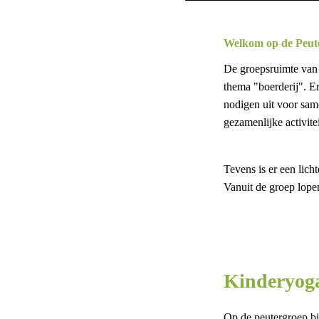
Welkom op de Peut
De groepsruimte van d
thema "boerderij". E
nodigen uit voor sam
gezamenlijke activite
Tevens is er een lic
Vanuit de groep lope
Kinderyog
Op de peutergroep bi